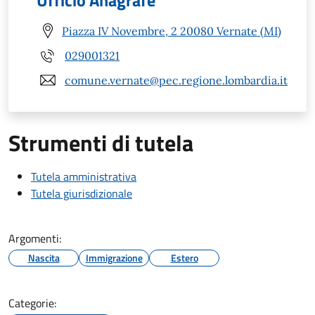
Ufficio Anagrafe
Piazza IV Novembre, 2 20080 Vernate (MI)
029001321
comune.vernate@pec.regione.lombardia.it
Strumenti di tutela
Tutela amministrativa
Tutela giurisdizionale
Argomenti:
Nascita
Immigrazione
Estero
Categorie: