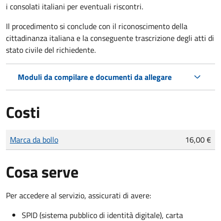
i consolati italiani per eventuali riscontri.
Il procedimento si conclude con il riconoscimento della
cittadinanza italiana e la conseguente trascrizione degli atti di
stato civile del richiedente.
Moduli da compilare e documenti da allegare
Costi
Tipo di pagamento
Importo
Marca da bollo
16,00 €
Cosa serve
Per accedere al servizio, assicurati di avere:
SPID (sistema pubblico di identità digitale), carta