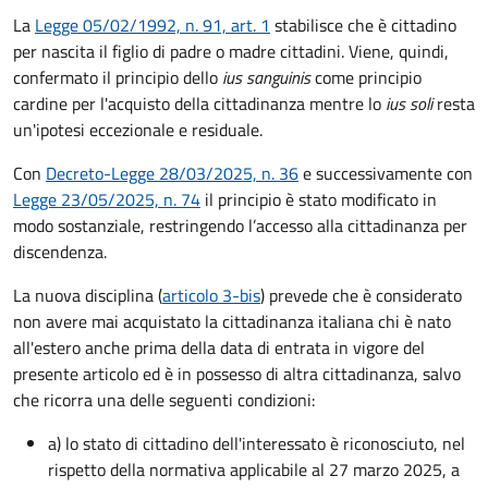
La
Legge 05/02/1992, n. 91, art. 1
stabilisce che è cittadino
per nascita il figlio di padre o madre cittadini. Viene, quindi,
confermato il principio dello
ius sanguinis
come principio
cardine per l'acquisto della cittadinanza mentre lo
ius soli
resta
un'ipotesi eccezionale e residuale.
Con
Decreto-Legge 28/03/2025, n. 36
e successivamente con
Legge 23/05/2025, n. 74
il principio è stato modificato in
modo sostanziale, restringendo l’accesso alla cittadinanza per
discendenza.
La nuova disciplina (
articolo 3-bis
) prevede che
è
considerato
non avere mai acquistato la cittadinanza italiana chi è nato
all'estero anche prima della data di entrata in vigore del
presente articolo ed è in possesso di altra cittadinanza, salvo
che ricorra una delle seguenti condizioni:
a) lo stato di cittadino dell'interessato è riconosciuto, nel
rispetto della normativa applicabile al 27 marzo 2025, a