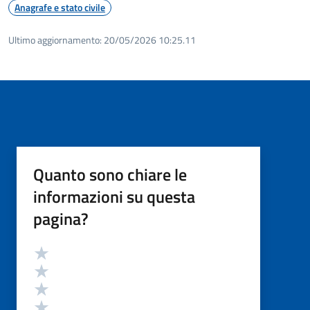
Anagrafe e stato civile
Ultimo aggiornamento:
20/05/2026 10:25.11
Quanto sono chiare le
informazioni su questa
pagina?
Valutazione
Valuta 5 stelle su 5
Valuta 4 stelle su 5
Valuta 3 stelle su 5
Valuta 2 stelle su 5