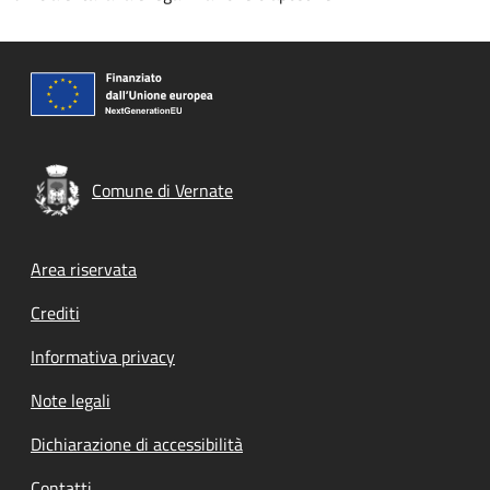
Comune di Vernate
Footer menu
Area riservata
Crediti
Informativa privacy
Note legali
Dichiarazione di accessibilità
Contatti