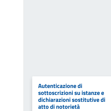
Autenticazione di
sottoscrizioni su istanze e
dichiarazioni sostitutive di
atto di notorietà