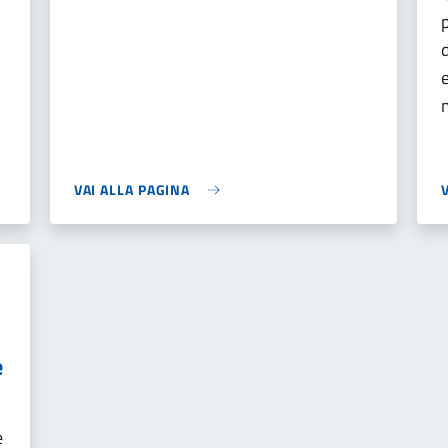
VAI ALLA PAGINA
e
e