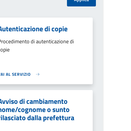
Autenticazione di copie
Procedimento di autenticazione di
copie
VAI AL SERVIZIO
Avviso di cambiamento
nome/cognome o sunto
rilasciato dalla prefettura