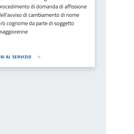
procedimento di domanda di affissione
dell’avviso di cambiamento di nome
e/o cognome da parte di soggetto
maggiorenne
VAI AL SERVIZIO