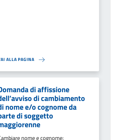
VAI ALLA PAGINA
Domanda di affissione
dell’avviso di cambiamento
di nome e/o cognome da
parte di soggetto
maggiorenne
Cambiare nome e cognome: