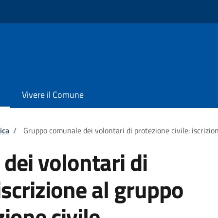
Vivere il Comune
ica
/
Gruppo comunale dei volontari di protezione civile: iscrizion
ei volontari di
 iscrizione al gruppo
zione civile