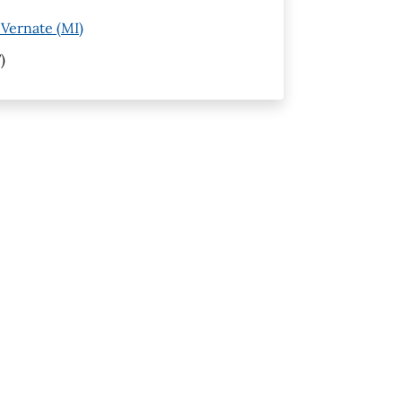
Vernate (MI)
)