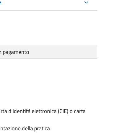
e
cun pagamento
rta d’identità elettronica (CIE) o carta
ntazione della pratica.