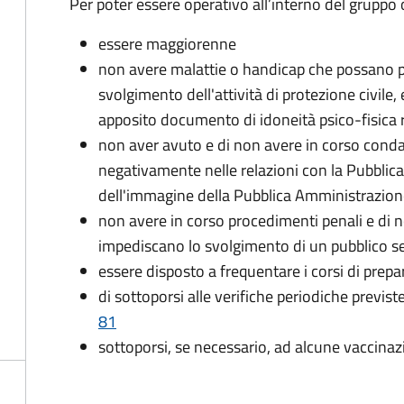
Per poter essere operativo all’interno del gruppo o
essere maggiorenne
non avere malattie o handicap che possano pr
svolgimento dell'attività di protezione civile,
apposito documento di idoneità psico-fisica 
non aver avuto e di non avere in corso conda
negativamente nelle relazioni con la Pubblic
dell'immagine della Pubblica Amministrazio
non avere in corso procedimenti penali e di 
impediscano lo svolgimento di un pubblico se
essere disposto a frequentare i corsi di pre
di sottoporsi alle verifiche periodiche previst
81
sottoporsi, se necessario, ad alcune vaccinaz