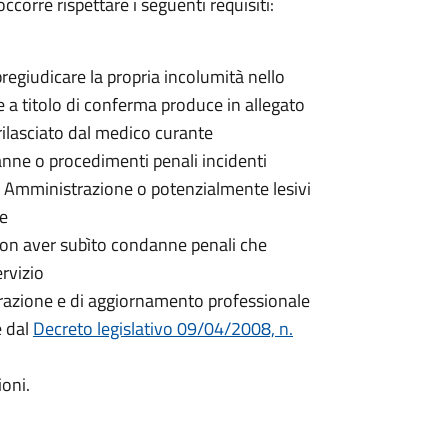
ccorre rispettare i seguenti requisiti:
egiudicare la propria incolumità nello
 e a titolo di conferma produce in allegato
rilasciato dal medico curante
nne o procedimenti penali incidenti
a Amministrazione o potenzialmente lesivi
ne
non aver subìto condanne penali che
rvizio
parazione e di aggiornamento professionale
e dal
Decreto legislativo 09/04/2008, n.
ioni.