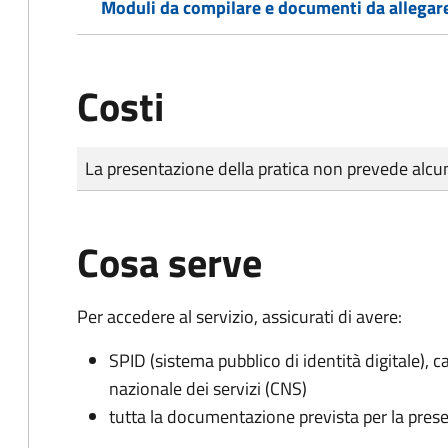
Moduli da compilare e documenti da allegar
Costi
Tipo di pagamento
Importo
La presentazione della pratica non prevede al
Cosa serve
Per accedere al servizio, assicurati di avere:
SPID (sistema pubblico di identità digitale), ca
nazionale dei servizi (CNS)
tutta la documentazione prevista per la prese