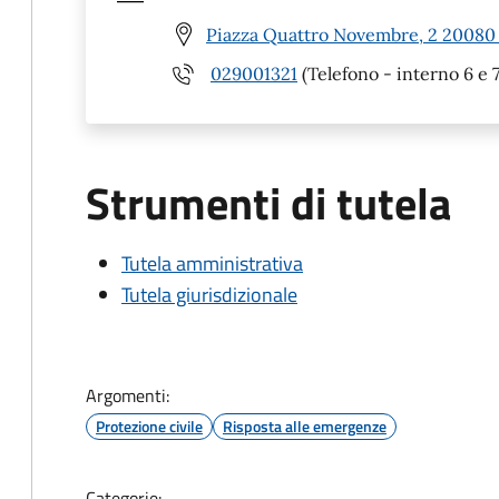
Piazza Quattro Novembre, 2 20080 
029001321
(Telefono - interno 6 e 7
Strumenti di tutela
Tutela amministrativa
Tutela giurisdizionale
Argomenti:
Protezione civile
Risposta alle emergenze
Categorie: