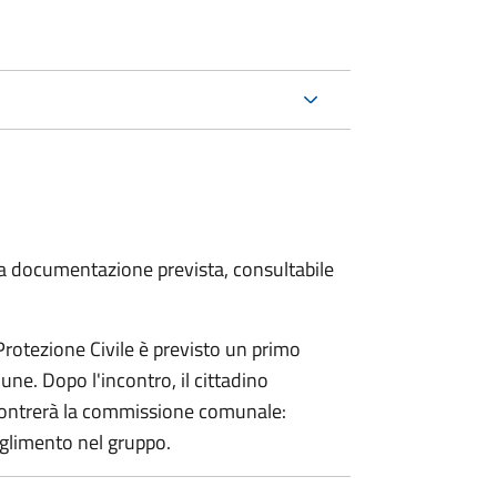
 la documentazione prevista, consultabile
 Protezione Civile è previsto un primo
ne. Dopo l'incontro, il cittadino
incontrerà la commissione comunale:
glimento nel gruppo.