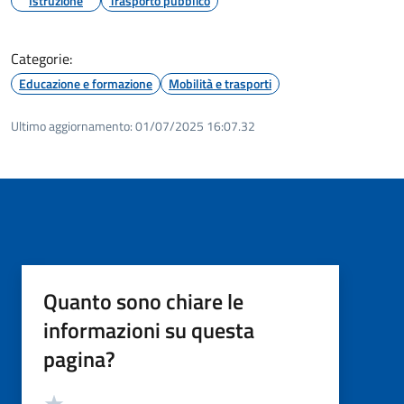
Istruzione
Trasporto pubblico
Categorie:
Educazione e formazione
Mobilità e trasporti
Ultimo aggiornamento:
01/07/2025 16:07.32
Quanto sono chiare le
informazioni su questa
pagina?
Valutazione
Valuta 5 stelle su 5