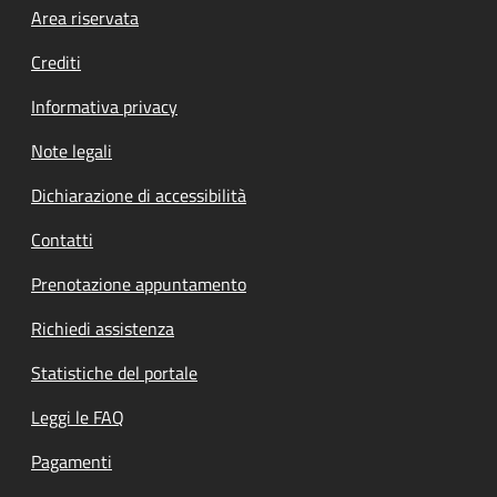
Footer menu
Area riservata
Crediti
Informativa privacy
Note legali
Dichiarazione di accessibilità
Contatti
Prenotazione appuntamento
Richiedi assistenza
Statistiche del portale
Leggi le FAQ
Pagamenti