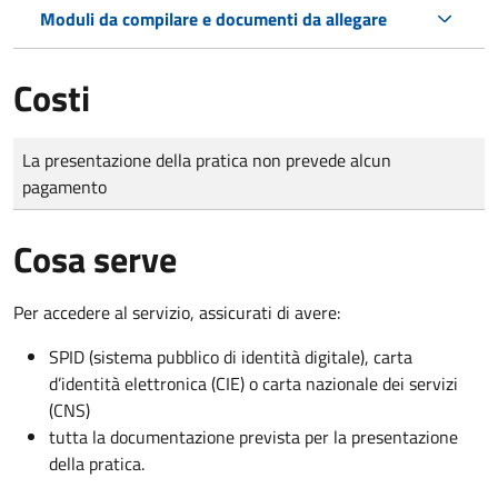
Moduli da compilare e documenti da allegare
Costi
Tipo di pagamento
Importo
La presentazione della pratica non prevede alcun
pagamento
Cosa serve
Per accedere al servizio, assicurati di avere:
SPID (sistema pubblico di identità digitale), carta
d’identità elettronica (CIE) o carta nazionale dei servizi
(CNS)
tutta la documentazione prevista per la presentazione
della pratica.