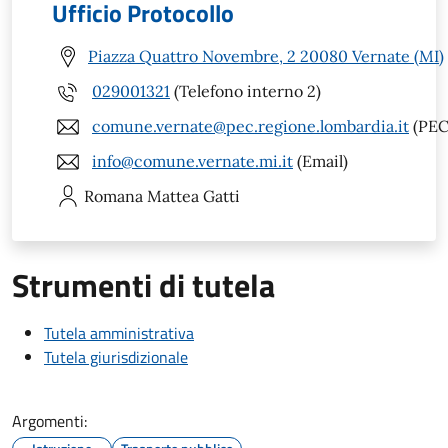
Ufficio Protocollo
Piazza Quattro Novembre, 2 20080 Vernate (MI)
029001321
(Telefono interno 2)
comune.vernate@pec.regione.lombardia.it
(PEC
info@comune.vernate.mi.it
(Email)
Romana Mattea
Gatti
Strumenti di tutela
Tutela amministrativa
Tutela giurisdizionale
Argomenti: