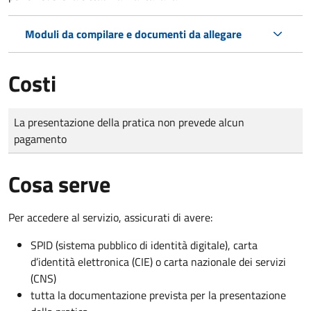
Moduli da compilare e documenti da allegare
Costi
Tipo di pagamento
Importo
La presentazione della pratica non prevede alcun
pagamento
Cosa serve
Per accedere al servizio, assicurati di avere:
SPID (sistema pubblico di identità digitale), carta
d’identità elettronica (CIE) o carta nazionale dei servizi
(CNS)
tutta la documentazione prevista per la presentazione