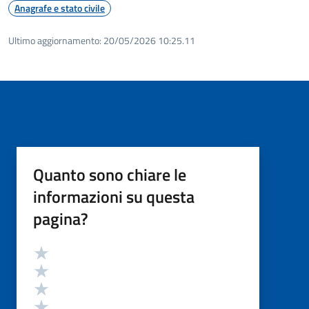
Anagrafe e stato civile
Ultimo aggiornamento:
20/05/2026 10:25.11
Quanto sono chiare le
informazioni su questa
pagina?
Valutazione
Valuta 5 stelle su 5
Valuta 4 stelle su 5
Valuta 3 stelle su 5
Valuta 2 stelle su 5