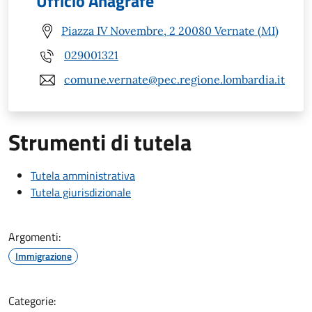
Ufficio Anagrafe
Piazza IV Novembre, 2 20080 Vernate (MI)
029001321
comune.vernate@pec.regione.lombardia.it
Strumenti di tutela
Tutela amministrativa
Tutela giurisdizionale
Argomenti:
Immigrazione
Categorie: