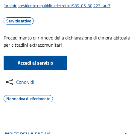
(
urn:nir:presidente.repubblica:decreto:1989-05-30;223~art7
)
Servizio attivo
Procedimento di rinnovo della dichiarazione di dimora abituale
per cittadini extracomunitari
Accedi al servizio
Condividi
Normativa di riferimento