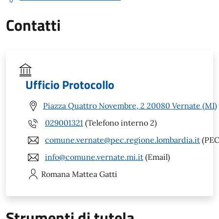
Contatti
Ufficio Protocollo
Piazza Quattro Novembre, 2 20080 Vernate (MI)
029001321
(Telefono interno 2)
comune.vernate@pec.regione.lombardia.it
(PEC
info@comune.vernate.mi.it
(Email)
Romana Mattea
Gatti
Strumenti di tutela