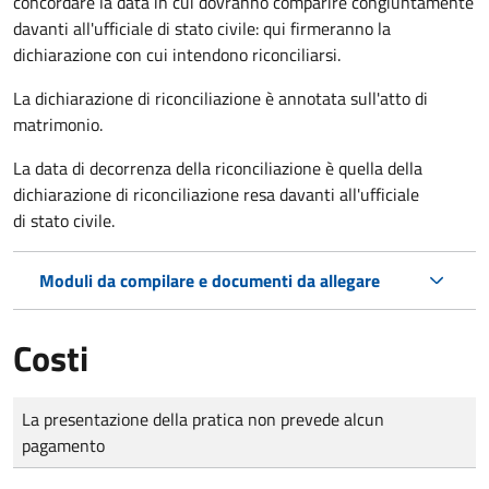
concordare la data in cui dovranno comparire congiuntamente
davanti all'ufficiale di stato civile: qui firmeranno la
dichiarazione con cui intendono riconciliarsi.
La dichiarazione di riconciliazione è annotata sull'atto di
matrimonio.
La data di decorrenza della riconciliazione è quella della
dichiarazione di riconciliazione resa davanti all'ufficiale
di stato civile.
Moduli da compilare e documenti da allegare
Costi
Tipo di pagamento
Importo
La presentazione della pratica non prevede alcun
pagamento