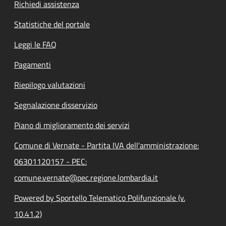
Richiedi assistenza
Statistiche del portale
Leggi le FAQ
Pagamenti
Riepilogo valutazioni
Segnalazione disservizio
Piano di miglioramento dei servizi
Comune di Vernate - Partita IVA dell'amministrazione:
06301120157 - PEC:
comune.vernate@pec.regione.lombardia.it
Powered by Sportello Telematico Polifunzionale (v.
10.41.2)