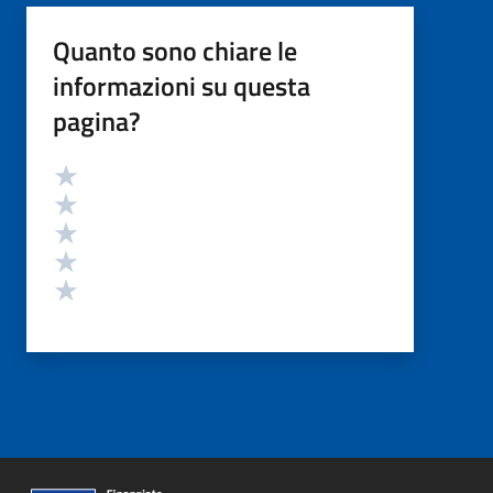
Quanto sono chiare le
informazioni su questa
pagina?
Valutazione
Valuta 5 stelle su 5
Valuta 4 stelle su 5
Valuta 3 stelle su 5
Valuta 2 stelle su 5
Valuta 1 stelle su 5