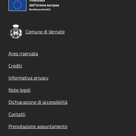
Comune di Vernate
Footer menu
Area riservata
Crediti
Informativa privacy
Note legali
Dichiarazione di accessibilità
Contatti
Prenotazione appuntamento