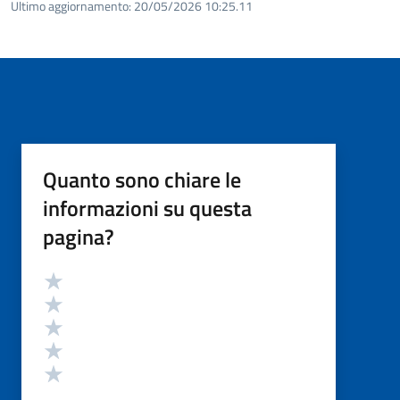
Ultimo aggiornamento:
20/05/2026 10:25.11
Quanto sono chiare le
informazioni su questa
pagina?
Valutazione
Valuta 5 stelle su 5
Valuta 4 stelle su 5
Valuta 3 stelle su 5
Valuta 2 stelle su 5
Valuta 1 stelle su 5