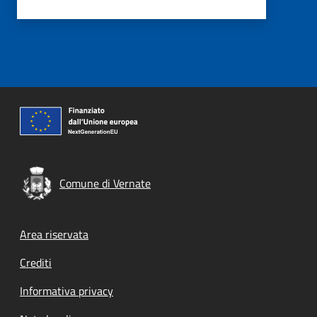
Comune di Vernate
Footer menu
Area riservata
Crediti
Informativa privacy