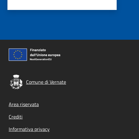
Comune di Vernate
Footer menu
Area riservata
Crediti
Informativa privacy