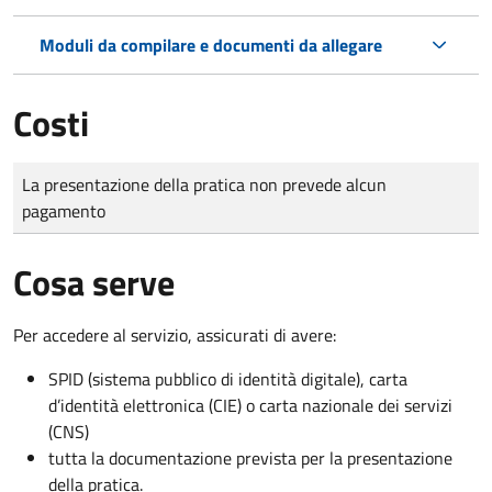
Moduli da compilare e documenti da allegare
Costi
Tipo di pagamento
Importo
La presentazione della pratica non prevede alcun
pagamento
Cosa serve
Per accedere al servizio, assicurati di avere:
SPID (sistema pubblico di identità digitale), carta
d’identità elettronica (CIE) o carta nazionale dei servizi
(CNS)
tutta la documentazione prevista per la presentazione
della pratica.