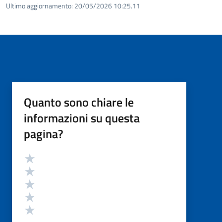
Ultimo aggiornamento:
20/05/2026 10:25.11
Quanto sono chiare le
informazioni su questa
pagina?
Valutazione
Valuta 5 stelle su 5
Valuta 4 stelle su 5
Valuta 3 stelle su 5
Valuta 2 stelle su 5
Valuta 1 stelle su 5