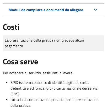
Moduli da compilare e documenti da allegare
Costi
Tipo di pagamento
Importo
La presentazione della pratica non prevede alcun
pagamento
Cosa serve
Per accedere al servizio, assicurati di avere:
SPID (sistema pubblico di identità digitale), carta
d’identità elettronica (CIE) o carta nazionale dei servizi
(CNS)
tutta la documentazione prevista per la presentazione
della pratica.