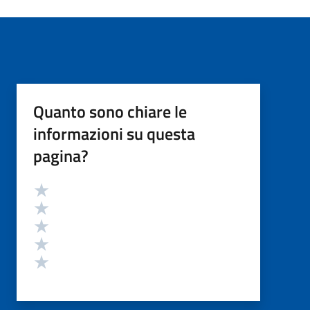
Quanto sono chiare le
informazioni su questa
pagina?
Valutazione
Valuta 5 stelle su 5
Valuta 4 stelle su 5
Valuta 3 stelle su 5
Valuta 2 stelle su 5
Valuta 1 stelle su 5