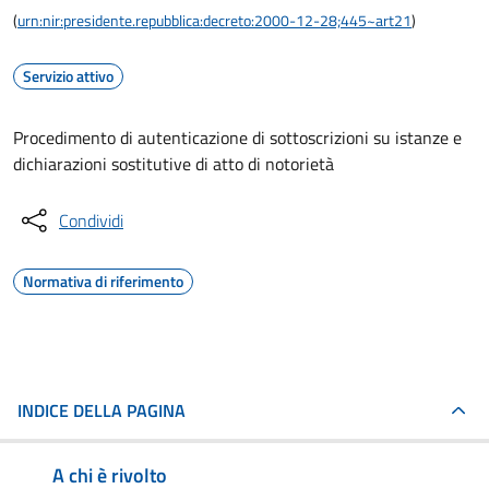
(
urn:nir:presidente.repubblica:decreto:2000-12-28;445~art21
)
Servizio attivo
Procedimento di autenticazione di sottoscrizioni su istanze e
dichiarazioni sostitutive di atto di notorietà
Condividi
Normativa di riferimento
INDICE DELLA PAGINA
A chi è rivolto