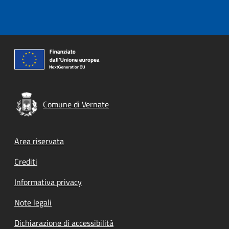
Comune di Vernate
Footer menu
Area riservata
Crediti
Informativa privacy
Note legali
Dichiarazione di accessibilità