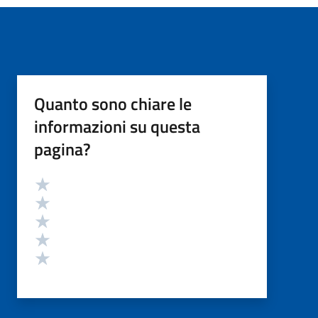
Quanto sono chiare le
informazioni su questa
pagina?
Valutazione
Valuta 5 stelle su 5
Valuta 4 stelle su 5
Valuta 3 stelle su 5
Valuta 2 stelle su 5
Valuta 1 stelle su 5