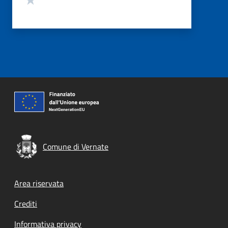
Comune di Vernate
Footer menu
Area riservata
Crediti
Informativa privacy