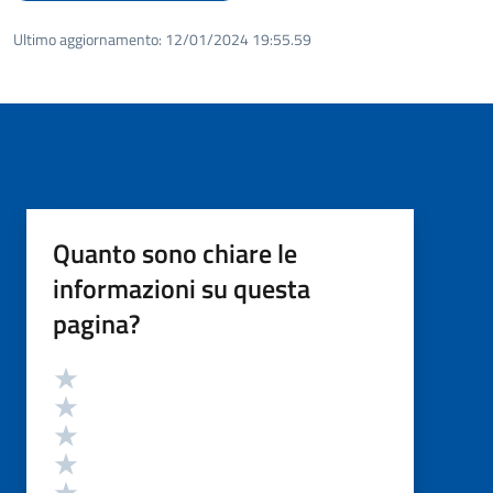
Ultimo aggiornamento:
12/01/2024 19:55.59
Quanto sono chiare le
informazioni su questa
pagina?
Valutazione
Valuta 5 stelle su 5
Valuta 4 stelle su 5
Valuta 3 stelle su 5
Valuta 2 stelle su 5
Valuta 1 stelle su 5