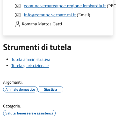
comune.vernate@pec.regione.lombardia.it
(PEC
info@comune.vernate.mi.it
(Email)
Romana Mattea
Gatti
Strumenti di tutela
Tutela amministrativa
Tutela giurisdizionale
Argomenti:
Animale domestico
Giustizia
Categorie:
Salute, benessere e assistenza