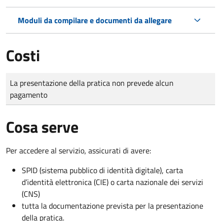
Moduli da compilare e documenti da allegare
Costi
Tipo di pagamento
Importo
La presentazione della pratica non prevede alcun
pagamento
Cosa serve
Per accedere al servizio, assicurati di avere:
SPID (sistema pubblico di identità digitale), carta
d’identità elettronica (CIE) o carta nazionale dei servizi
(CNS)
tutta la documentazione prevista per la presentazione
della pratica.