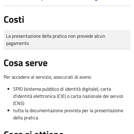
Costi
Tipo di pagamento
Importo
La presentazione della pratica non prevede alcun
pagamento
Cosa serve
Per accedere al servizio, assicurati di avere:
SPID (sistema pubblico di identità digitale), carta
d’identità elettronica (CIE) o carta nazionale dei servizi
(CNS)
tutta la documentazione prevista per la presentazione
della pratica.