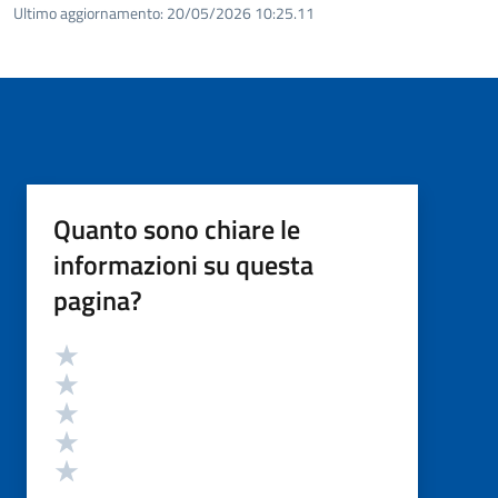
Ultimo aggiornamento:
20/05/2026 10:25.11
Quanto sono chiare le
informazioni su questa
pagina?
Valutazione
Valuta 5 stelle su 5
Valuta 4 stelle su 5
Valuta 3 stelle su 5
Valuta 2 stelle su 5
Valuta 1 stelle su 5