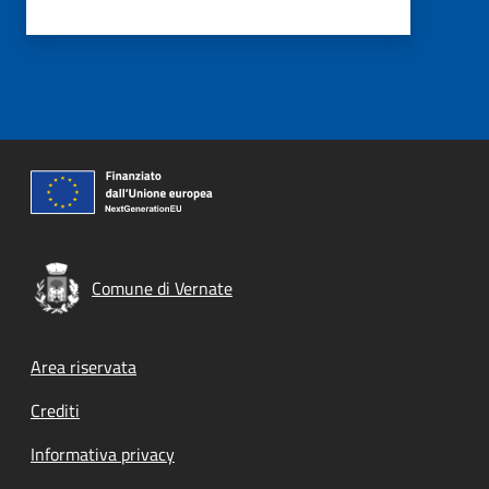
Comune di Vernate
Footer menu
Area riservata
Crediti
Informativa privacy