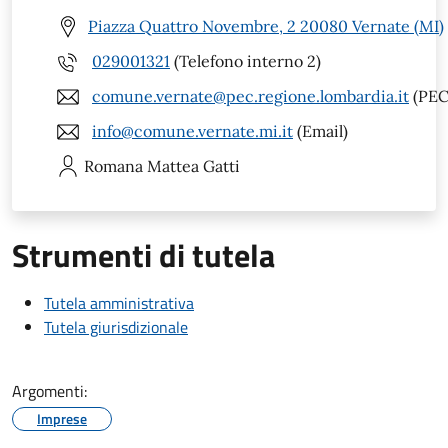
Piazza Quattro Novembre, 2 20080 Vernate (MI)
029001321
(Telefono interno 2)
comune.vernate@pec.regione.lombardia.it
(PEC
info@comune.vernate.mi.it
(Email)
Romana Mattea
Gatti
Strumenti di tutela
Tutela amministrativa
Tutela giurisdizionale
Argomenti:
Imprese