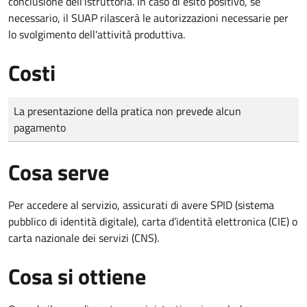
conclusione dell'istruttoria. In caso di esito positivo, se
necessario, il SUAP rilascerà le autorizzazioni necessarie per
lo svolgimento dell'attività produttiva.
Costi
Tipo di pagamento
Importo
La presentazione della pratica non prevede alcun
pagamento
Cosa serve
Per accedere al servizio, assicurati di avere SPID (sistema
pubblico di identità digitale), carta d’identità elettronica (CIE) o
carta nazionale dei servizi (CNS).
Cosa si ottiene