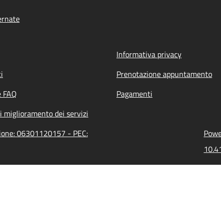
ernate
Informativa privacy
i
Prenotazione appuntamento
e FAQ
Pagamenti
i miglioramento dei servizi
zione: 06301120157 - PEC:
Power
10.41