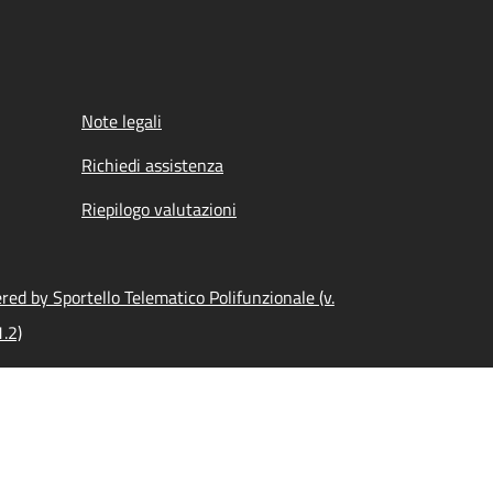
Note legali
Richiedi assistenza
Riepilogo valutazioni
ed by Sportello Telematico Polifunzionale (v.
.2)