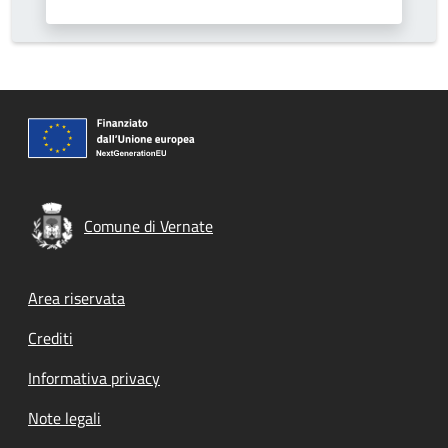
Comune di Vernate
Footer menu
Area riservata
Crediti
Informativa privacy
Note legali