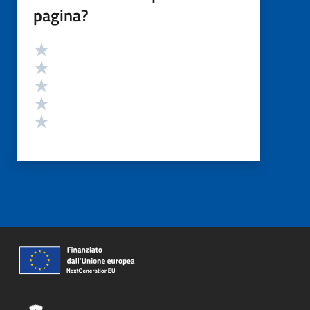
pagina?
Valutazione
Valuta 5 stelle su 5
Valuta 4 stelle su 5
Valuta 3 stelle su 5
Valuta 2 stelle su 5
Valuta 1 stelle su 5