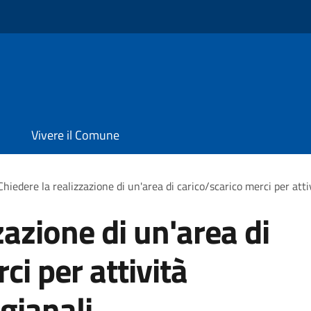
Vivere il Comune
Chiedere la realizzazione di un'area di carico/scarico merci per atti
zazione di un'area di
ci per attività
gianali