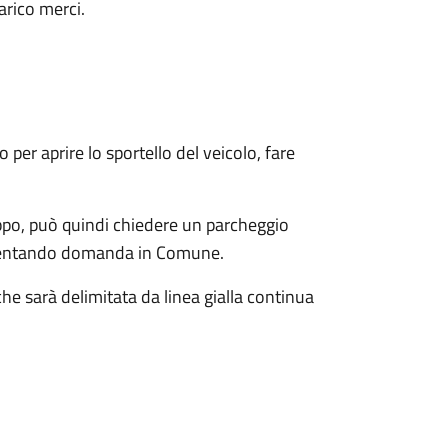
arico merci.
 per aprire lo sportello del veicolo, fare
ppo, può quindi chiedere un parcheggio
presentando domanda in Comune.
e sarà delimitata da linea gialla continua