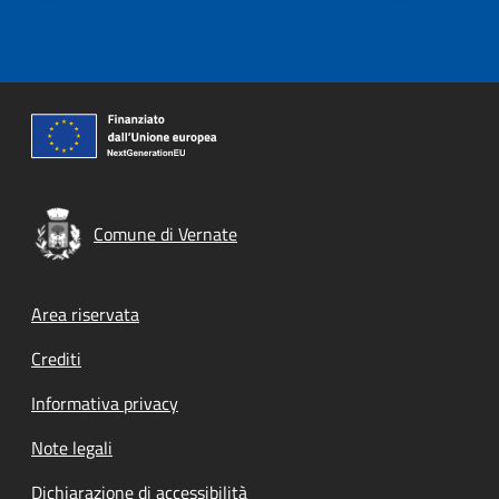
Comune di Vernate
Footer menu
Area riservata
Crediti
Informativa privacy
Note legali
Dichiarazione di accessibilità