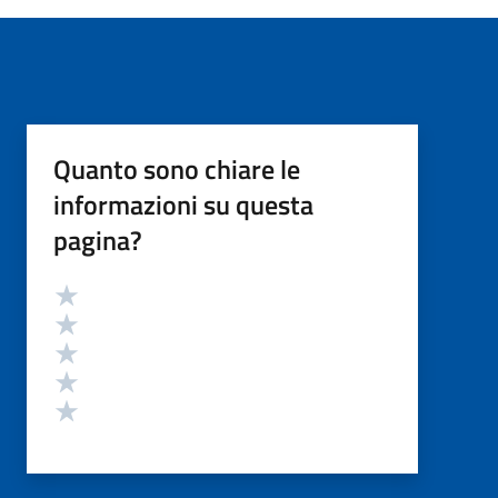
Quanto sono chiare le
informazioni su questa
pagina?
Valutazione
Valuta 5 stelle su 5
Valuta 4 stelle su 5
Valuta 3 stelle su 5
Valuta 2 stelle su 5
Valuta 1 stelle su 5